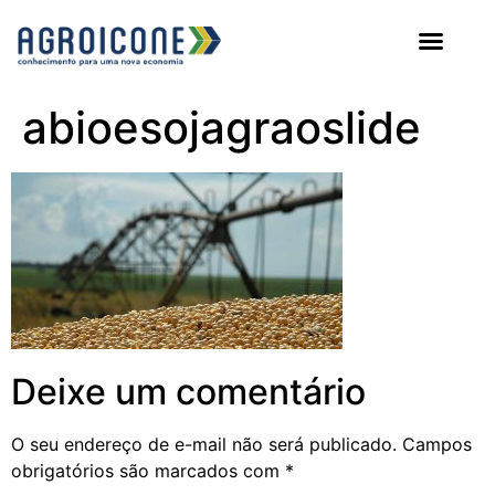
AGROICONE DATA
abioesojagraoslide
Deixe um comentário
O seu endereço de e-mail não será publicado.
Campos
obrigatórios são marcados com
*