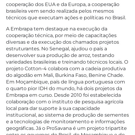
cooperação dos EUA e da Europa, a cooperação
brasileira vem sendo realizada pelos mesmos
técnicos que executam ações e políticas no Brasil.
A Embrapa tem destaque na execução da
cooperação técnica, por meio de capacitações
diversas e da execução dos chamados projetos
estruturantes. No Senegal, ajudou o país a
desenvolver sua produção de arroz, testando
variedades brasileiras e treinando técnicos locais. O
projeto Cotton-4 colabora com a cadeia produtiva
do algodão em Mali, Burkina Faso, Benine Chade.
Em Moçambique, país de língua portuguesa com
o quarto pior IDH do mundo, há dois projetos da
Embrapa em curso. Desde 2010 foi estabelecida
colaboração com o instituto de pesquisa agrícola
local para dar suporte à sua capacidade
institucional, ao sistema de produção de sementes
e a tecnologias de monitoramento e informações
geográficas. Já o ProSavana é um projeto tripartite
entre os governos do Brasil, de Moçambique e do