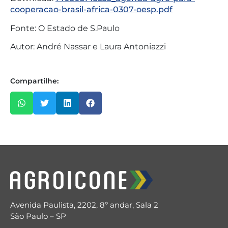
cooperacao-brasil-africa-0307-oesp.pdf
Fonte: O Estado de S.Paulo
Autor: André Nassar e Laura Antoniazzi
Compartilhe:
Avenida Paulista, 2202, 8º andar, Sala 2
São Paulo – SP