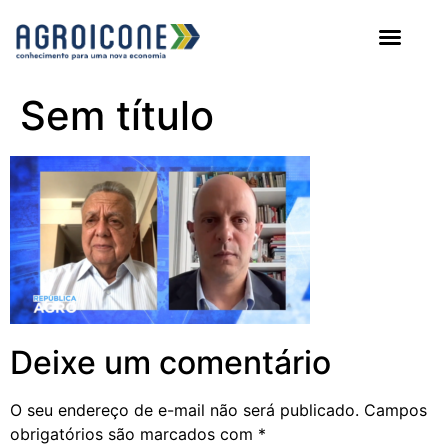
AGROICONE DATA
Sem título
Deixe um comentário
O seu endereço de e-mail não será publicado.
Campos
obrigatórios são marcados com
*