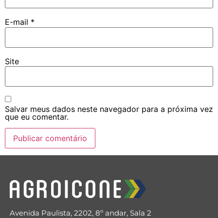
E-mail
*
Site
Salvar meus dados neste navegador para a próxima vez
que eu comentar.
Avenida Paulista, 2202, 8º andar, Sala 2