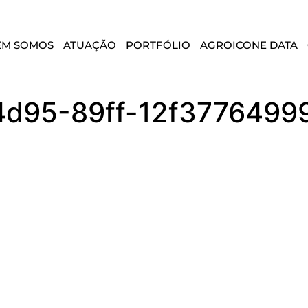
EM SOMOS
ATUAÇÃO
PORTFÓLIO
AGROICONE DATA
d95-89ff-12f3776499