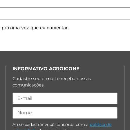
 próxima vez que eu comentar.
INFORMATIVO AGROICONE
Cadastre seu e-mail e receba nossas
comunicações.
Ao se cadastrar você concorda com a
política de