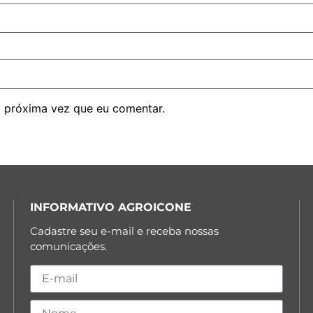
 próxima vez que eu comentar.
INFORMATIVO AGROICONE
Cadastre seu e-mail e receba nossas
comunicações.