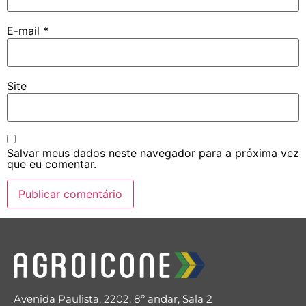
E-mail
*
Site
Salvar meus dados neste navegador para a próxima vez
que eu comentar.
Avenida Paulista, 2202, 8º andar, Sala 2