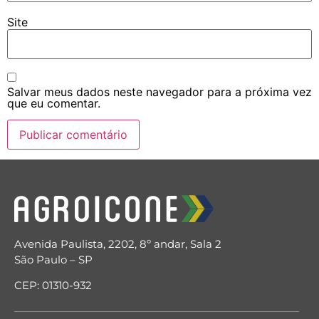
Site
Salvar meus dados neste navegador para a próxima vez
que eu comentar.
Avenida Paulista, 2202, 8º andar, Sala 2
São Paulo – SP
CEP: 01310-932