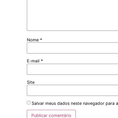
Nome
*
E-mail
*
Site
Salvar meus dados neste navegador para a