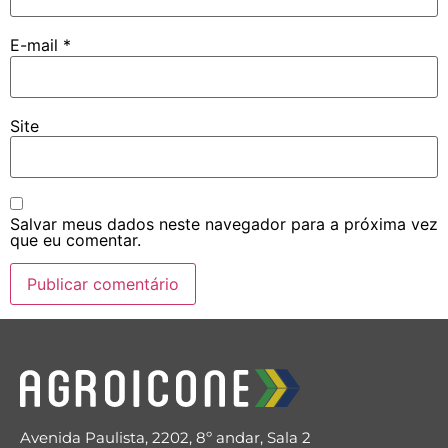
E-mail
*
Site
Salvar meus dados neste navegador para a próxima vez
que eu comentar.
Avenida Paulista, 2202, 8º andar, Sala 2