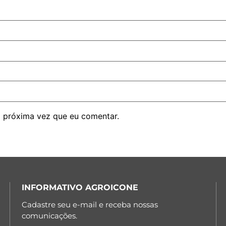
 próxima vez que eu comentar.
INFORMATIVO AGROICONE
Cadastre seu e-mail e receba nossas
comunicações.