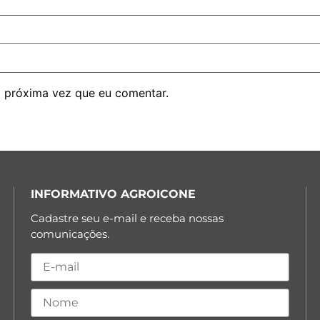
 próxima vez que eu comentar.
INFORMATIVO AGROICONE
Cadastre seu e-mail e receba nossas
comunicações.