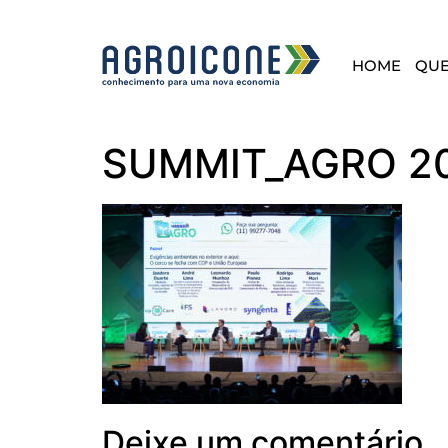
HOME
QU
SUMMIT_AGRO 2
Deixe um comentário