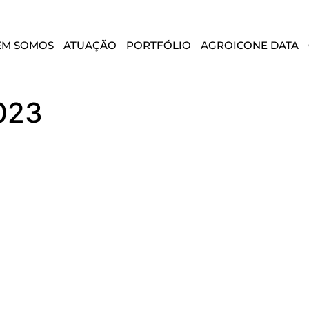
EM SOMOS
ATUAÇÃO
PORTFÓLIO
AGROICONE DATA
023