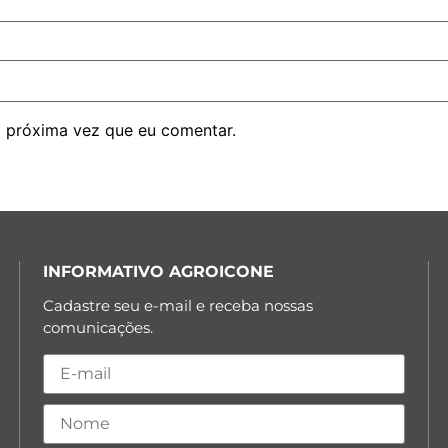
 próxima vez que eu comentar.
INFORMATIVO AGROICONE
Cadastre seu e-mail e receba nossas
comunicações.