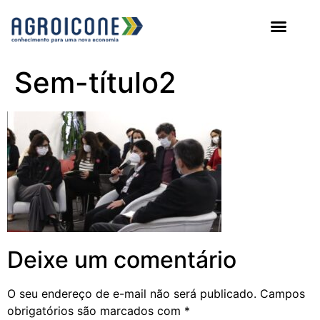
AGROICONE DATA
Sem-título2
Deixe um comentário
O seu endereço de e-mail não será publicado.
Campos
obrigatórios são marcados com
*