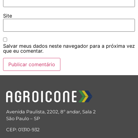
Site
Salvar meus dados neste navegador para a próxima vez
que eu comentar.
Avenida Paulista, 2202, 8º andar, Sala 2
São Paulo – SP
CEP: 01310-932