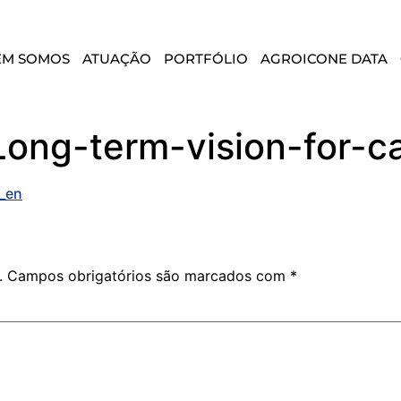
EM SOMOS
ATUAÇÃO
PORTFÓLIO
AGROICONE DATA
ong-term-vision-for-ca
e_en
.
Campos obrigatórios são marcados com
*