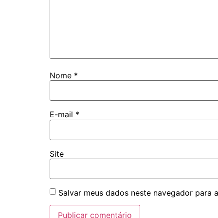
Nome
*
E-mail
*
Site
Salvar meus dados neste navegador para a