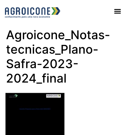
AGROICONE DATA
Agroicone_Notas-
tecnicas_Plano-
Safra-2023-
2024_final