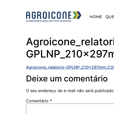
HOME
QU
Agroicone_relator
GPLNP_210x297
Agroicone_relatorio-GPLNP_210x297mm_C
Deixe um comentário
O seu endereço de e-mail não será publicado
Comentário
*