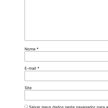
Nome
*
E-mail
*
Site
Salvar meus dados neste navegador para a