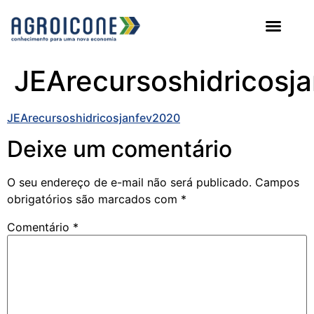
AGROICONE DATA
JEArecursoshidricosj
JEArecursoshidricosjanfev2020
Deixe um comentário
O seu endereço de e-mail não será publicado.
Campos
obrigatórios são marcados com
*
Comentário
*