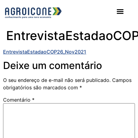
AGROICONE DATA
EntrevistaEstadaoCO
EntrevistaEstadaoCOP26_Nov2021
Deixe um comentário
O seu endereço de e-mail não será publicado.
Campos
obrigatórios são marcados com
*
Comentário
*