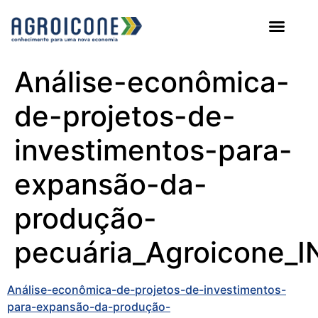
AGROICONE DATA
Análise-econômica-
de-projetos-de-
investimentos-para-
expansão-da-
produção-
pecuária_Agroicone_
Análise-econômica-de-projetos-de-investimentos-
para-expansão-da-produção-