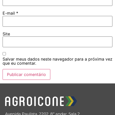
E-mail
*
Site
Salvar meus dados neste navegador para a próxima vez
que eu comentar.
Avenida Paulista, 2202, 8º andar, Sala 2