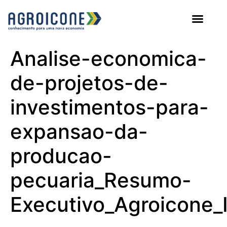
AGROICONE DATA
Analise-economica-
de-projetos-de-
investimentos-para-
expansao-da-
producao-
pecuaria_Resumo-
Executivo_Agroicone