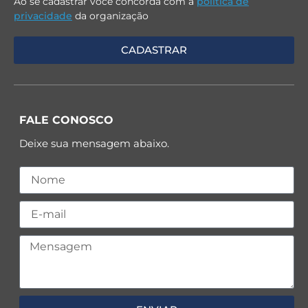
Ao se cadastrar você concorda com a
política de
privacidade
da organização
FALE CONOSCO
Deixe sua mensagem abaixo.