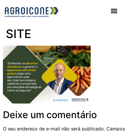
AGROICONE DATA
SITE
Deixe um comentário
O seu endereço de e-mail não será publicado.
Campos