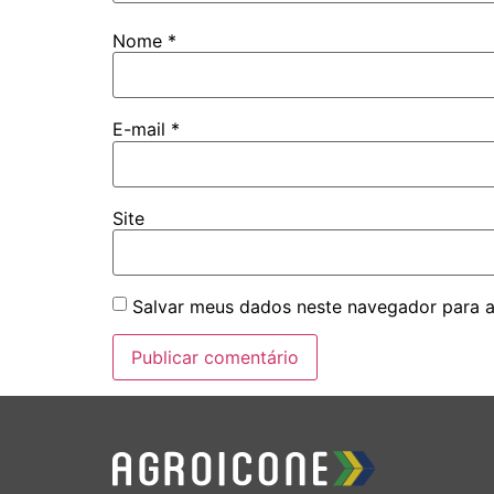
Nome
*
E-mail
*
Site
Salvar meus dados neste navegador para a