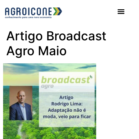
AGROICONE DATA
Artigo Broadcast
Agro Maio