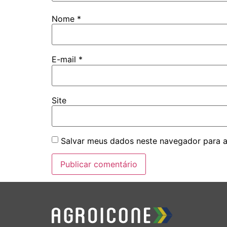
Nome
*
E-mail
*
Site
Salvar meus dados neste navegador para a