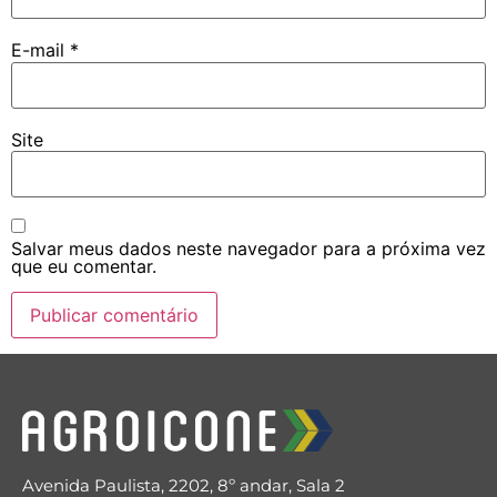
E-mail
*
Site
Salvar meus dados neste navegador para a próxima vez
que eu comentar.
Avenida Paulista, 2202, 8º andar, Sala 2