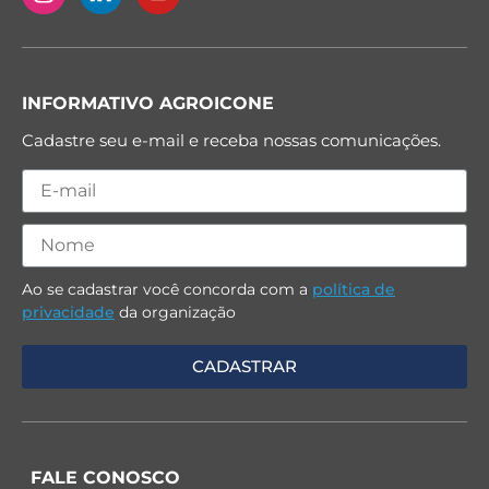
INFORMATIVO AGROICONE
Cadastre seu e-mail e receba nossas comunicações.
Ao se cadastrar você concorda com a
política de
privacidade
da organização
FALE CONOSCO