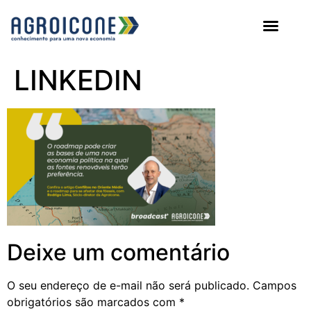
AGROICONE DATA
LINKEDIN
Deixe um comentário
O seu endereço de e-mail não será publicado.
Campos
obrigatórios são marcados com
*