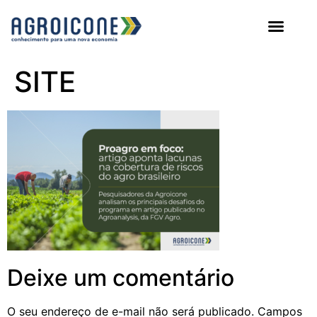
AGROICONE DATA
SITE
Deixe um comentário
O seu endereço de e-mail não será publicado.
Campos