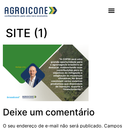
AGROICONE DATA
SITE (1)
Deixe um comentário
O seu endereço de e-mail não será publicado.
Campos