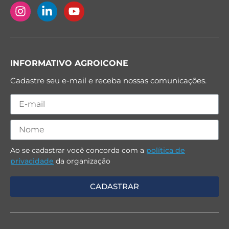
INFORMATIVO AGROICONE
Cadastre seu e-mail e receba nossas comunicações.
Ao se cadastrar você concorda com a
política de
privacidade
da organização