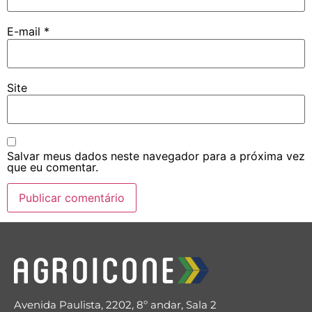
E-mail
*
Site
Salvar meus dados neste navegador para a próxima vez
que eu comentar.
Avenida Paulista, 2202, 8º andar, Sala 2