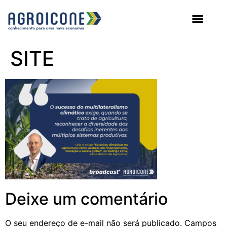
AGROICONE DATA
SITE
Deixe um comentário
O seu endereço de e-mail não será publicado.
Campos