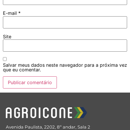
E-mail
*
Site
Salvar meus dados neste navegador para a próxima vez
que eu comentar.
Avenida Paulista, 2202, 8º andar, Sala 2