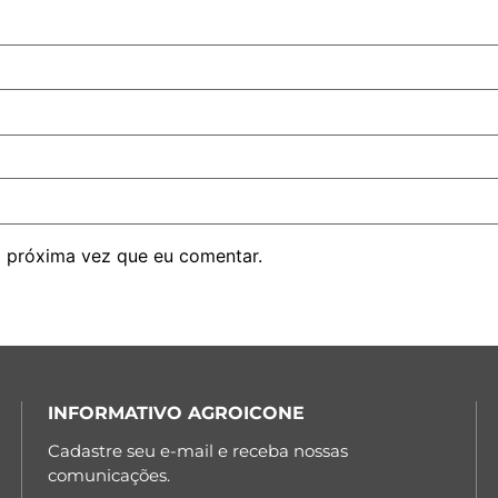
 próxima vez que eu comentar.
INFORMATIVO AGROICONE
Cadastre seu e-mail e receba nossas
comunicações.