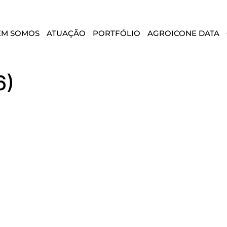
EM SOMOS
ATUAÇÃO
PORTFÓLIO
AGROICONE DATA
6)