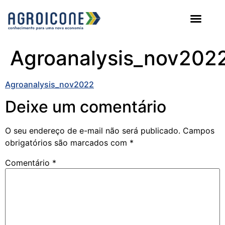
AGROICONE DATA
Agroanalysis_nov202
Agroanalysis_nov2022
Deixe um comentário
O seu endereço de e-mail não será publicado.
Campos
obrigatórios são marcados com
*
Comentário
*