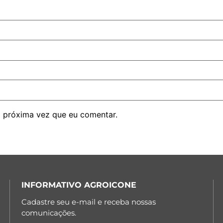
 próxima vez que eu comentar.
INFORMATIVO AGROICONE
Cadastre seu e-mail e receba nossas
comunicações.