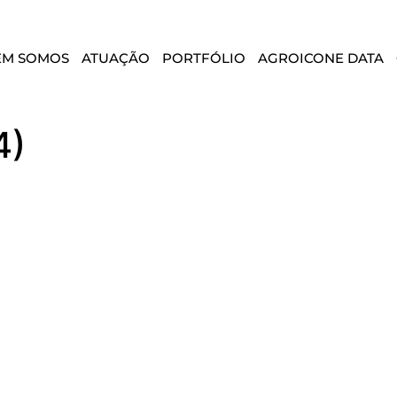
EM SOMOS
ATUAÇÃO
PORTFÓLIO
AGROICONE DATA
4)