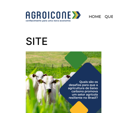
HOME
QU
SITE