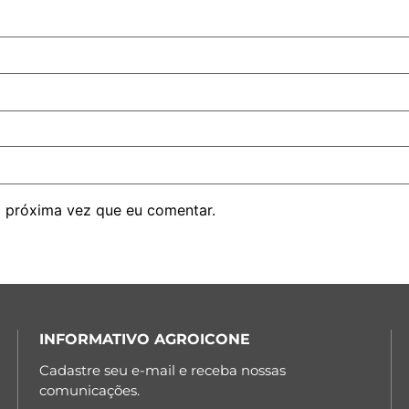
 próxima vez que eu comentar.
INFORMATIVO AGROICONE
Cadastre seu e-mail e receba nossas
comunicações.