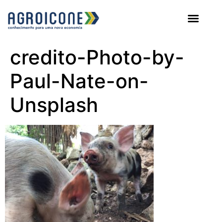
AGROICONE DATA
credito-Photo-by-
Paul-Nate-on-
Unsplash