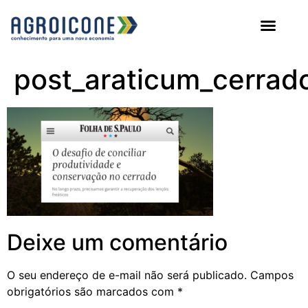
AGROICONE DATA
post_araticum_cerrad
Deixe um comentário
O seu endereço de e-mail não será publicado.
Campos
obrigatórios são marcados com
*