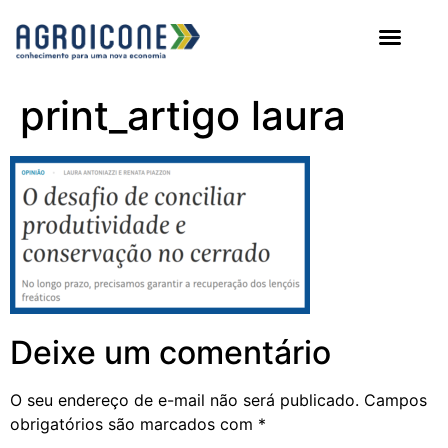
AGROICONE DATA
print_artigo laura
Deixe um comentário
O seu endereço de e-mail não será publicado.
Campos
obrigatórios são marcados com
*