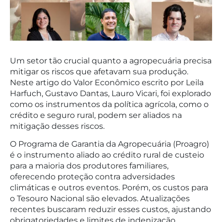
Um setor tão crucial quanto a agropecuária precisa
mitigar os riscos que afetavam sua produção.
Neste artigo do Valor Econômico escrito por Leila
Harfuch, Gustavo Dantas, Lauro Vicari, foi explorado
como os instrumentos da política agrícola, como o
crédito e seguro rural, podem ser aliados na
mitigação desses riscos.
O Programa de Garantia da Agropecuária (Proagro)
é o instrumento aliado ao crédito rural de custeio
para a maioria dos produtores familiares,
oferecendo proteção contra adversidades
climáticas e outros eventos. Porém, os custos para
o Tesouro Nacional são elevados. Atualizações
recentes buscaram reduzir esses custos, ajustando
obrigatoriedades e limites de indenização.