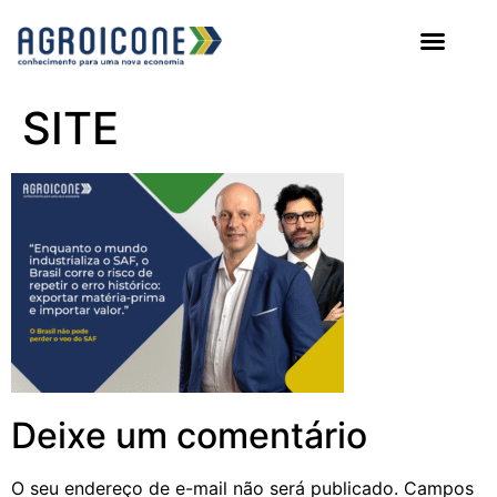
AGROICONE DATA
SITE
Deixe um comentário
O seu endereço de e-mail não será publicado.
Campos