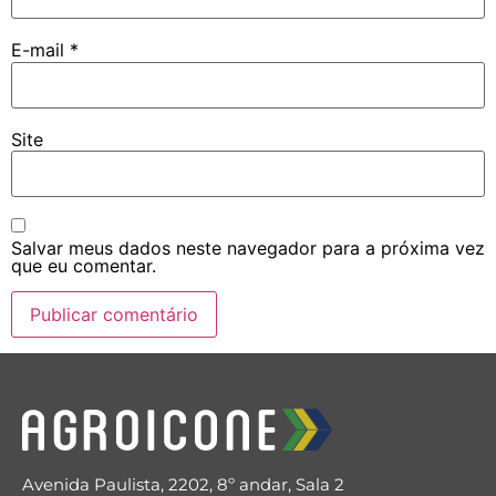
E-mail
*
Site
Salvar meus dados neste navegador para a próxima vez
que eu comentar.
Avenida Paulista, 2202, 8º andar, Sala 2