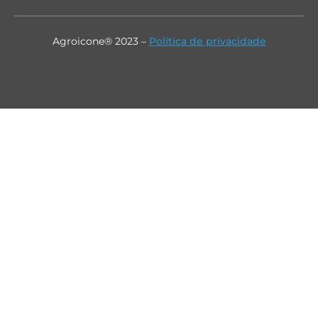
Agroicone® 2023 –
Política de privacidade