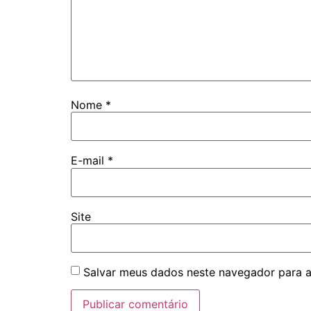
Nome
*
E-mail
*
Site
Salvar meus dados neste navegador para a