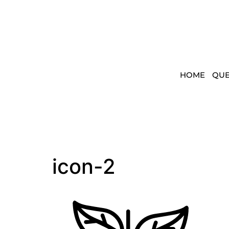
HOME
QU
icon-2