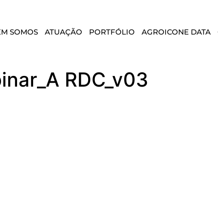
EM SOMOS
ATUAÇÃO
PORTFÓLIO
AGROICONE DATA
binar_A RDC_v03