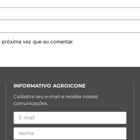
 próxima vez que eu comentar.
INFORMATIVO AGROICONE
Cadastre seu e-mail e receba nossas
comunicações.