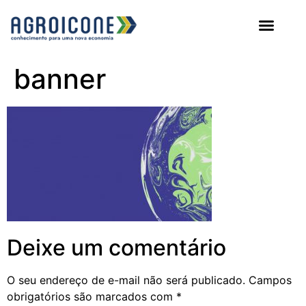
AGROICONE DATA
banner
Deixe um comentário
O seu endereço de e-mail não será publicado.
Campos
obrigatórios são marcados com
*