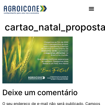
AGROICONE DATA
cartao_natal_propost
Deixe um comentário
O seu endereço de e-mail não será publicado.
Campos