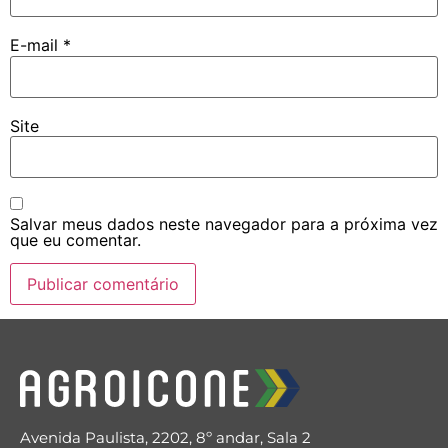
E-mail
*
Site
Salvar meus dados neste navegador para a próxima vez
que eu comentar.
Avenida Paulista, 2202, 8º andar, Sala 2