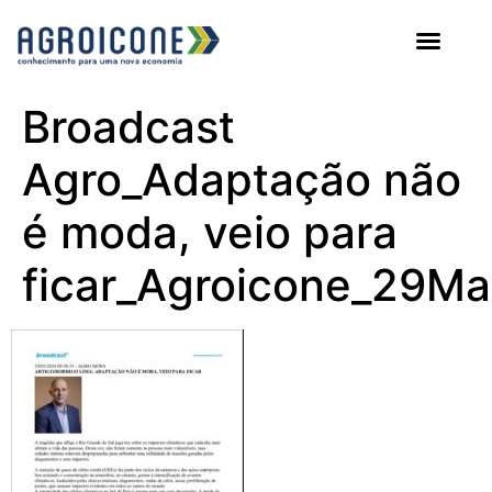
AGROICONE DATA
Broadcast
Agro_Adaptação não
é moda, veio para
ficar_Agroicone_29M