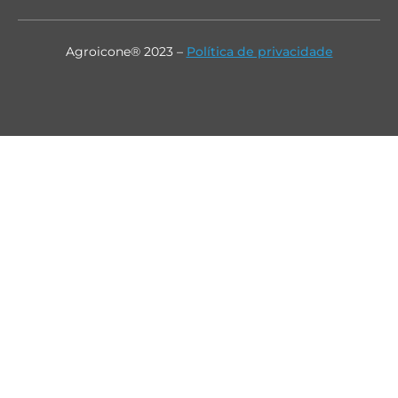
Agroicone® 2023 –
Política de privacidade