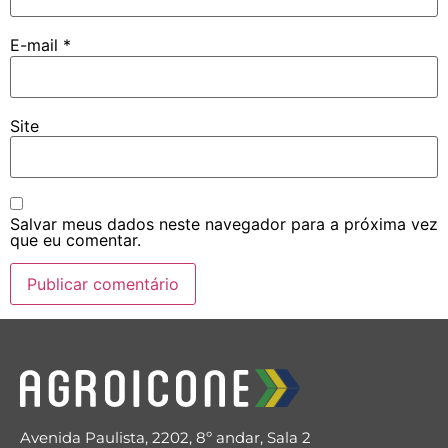
E-mail
*
Site
Salvar meus dados neste navegador para a próxima vez
que eu comentar.
Avenida Paulista, 2202, 8º andar, Sala 2